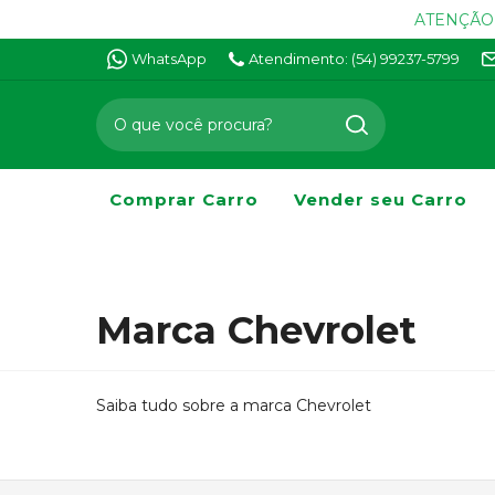
ATENÇÃO -
WhatsApp
Atendimento: (54) 99237-5799
Comprar Carro
Vender seu Carro
Marca Chevrolet
Saiba tudo sobre a marca Chevrolet