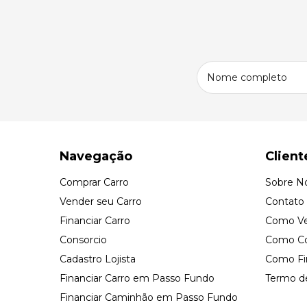
Navegação
Client
Comprar Carro
Sobre N
Vender seu Carro
Contato
Financiar Carro
Como Ve
Consorcio
Como Co
Cadastro Lojista
Como Fin
Financiar Carro em Passo Fundo
Termo d
Financiar Caminhão em Passo Fundo