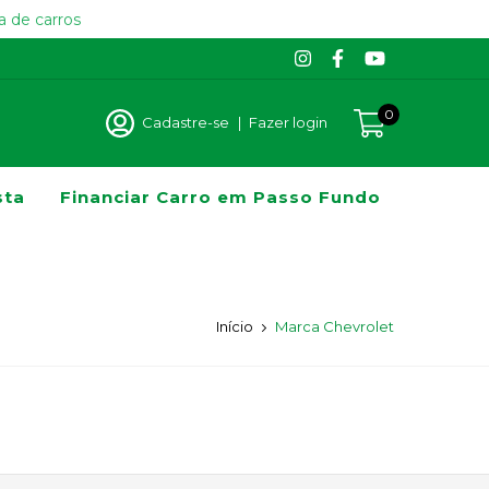
 de carros
0
Cadastre-se
|
Fazer login
sta
Financiar Carro em Passo Fundo
Início
Marca Chevrolet