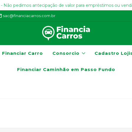
 Não pedimos antecipação de valor para empréstimos ou venda
sac@financiacarros.com.br
Financiar Carro
Consorcio
Cadastro Loji
Financiar Caminhão em Passo Fundo