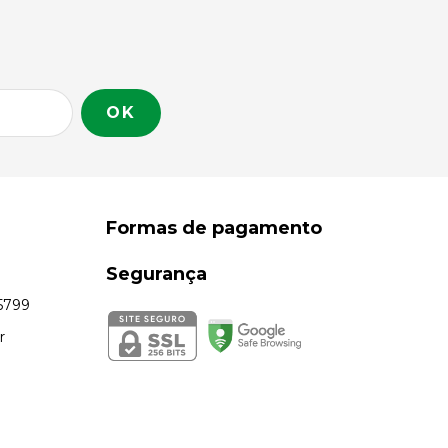
Formas de pagamento
Segurança
5799
r