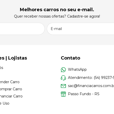
Melhores carros no seu e-mail.
Quer receber nossas ofertas? Cadastre-se agora!
es | Lojistas
Contato
ós
WhatsApp
Atendimento: (54) 99237-
nder Carro
sac@financiacarros.com.b
mprar Carro
Passo Fundo - RS
anciar Carro
e Uso